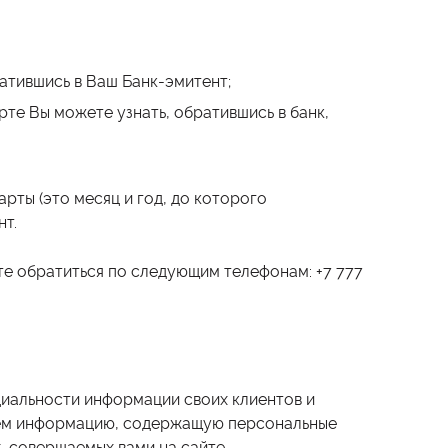
ратившись в Ваш Банк-эмитент;
те Вы можете узнать, обратившись в банк,
арты (это месяц и год, до которого
нт.
те обратиться по следующим телефонам: +7 777
циальности информации своих клиентов и
ваем информацию, содержащую персональные
, совершаемых вами на сайте.