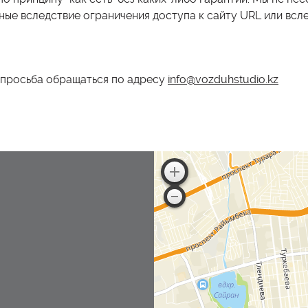
нные вследствие ограничения доступа к сайту URL или всл
 просьба обращаться по адресу
info@vozduhstudio.kz