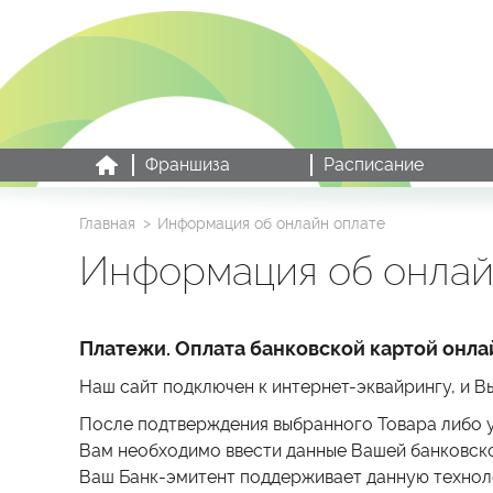
Франшиза
Расписание
Главная
Информация об онлайн оплате
Информация об онлай
Платежи. Оплата банковской картой онла
Наш сайт подключен к интернет-эквайрингу, и Вы
После подтверждения выбранного Товара либо у
Вам необходимо ввести данные Вашей банковско
Ваш Банк-эмитент поддерживает данную техноло