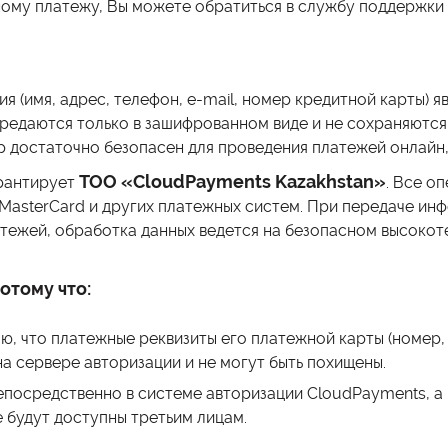
нному платежу, Вы можете обратиться в службу поддержки
(имя, адрес, телефон, e-mail, номер кредитной карты) я
редаются только в зашифрованном виде и не сохраняютс
р достаточно безопасен для проведения платежей онлайн,
ТОО «CloudPayments Kazakhstan»
арантирует
. Все о
l, MasterCard и других платежных систем. При передаче 
тежей, обработка данных ведется на безопасном высоко
отому что:
, что платежные реквизиты его платежной карты (номер, 
на сервере авторизации и не могут быть похищены.
посредственно в системе авторизации CloudPayments, а н
 будут доступны третьим лицам.