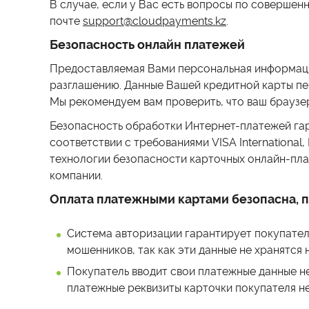
В случае, если у Вас есть вопросы по соверше
почте
support@cloudpayments.kz
.
Безопасность онлайн платежей
Предоставляемая Вами персональная информация 
разглашению. Данные Вашей кредитной карты пе
Мы рекомендуем вам проверить, что ваш браузе
Безопасность обработки Интернет-платежей г
соответствии с требованиями VISA Internationa
технологии безопасности карточных онлайн-пла
компании.
Оплата платежными картами безопасна, п
Система авторизации гарантирует покупателю
мошенников, так как эти данные не хранятся 
Покупатель вводит свои платежные данные не
платежные реквизиты карточки покупателя не