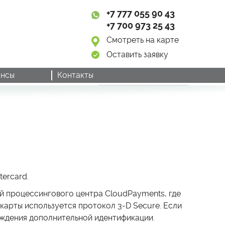
+7 777 055 90 43
+7 700 973 25 43
Смотреть на карте
Оставить заявку
нсы
Контакты
ercard.
й процессингового центра CloudPayments, где
карты используется протокол 3-D Secure. Если
ождения дополнительной идентификации.