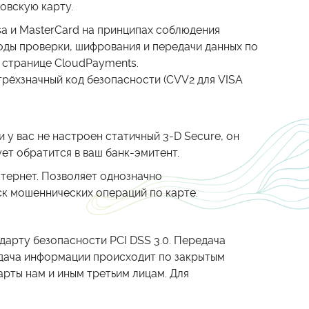
овскую карту.
a и MasterCard на принципах соблюдения
оды проверки, шифрования и передачи данных по
 странице CloudPayments.
 трёхзначный код безопасности (CVV2 для VISA
 у вас не настроен статичный 3-D Secure, он
ет обратится в ваш банк-эмитент.
нтернет. Позволяет однозначно
к мошеннических операций по карте.
арту безопасности PCI DSS 3.0. Передача
дача информации происходит по закрытым
рты нам и иным третьим лицам. Для