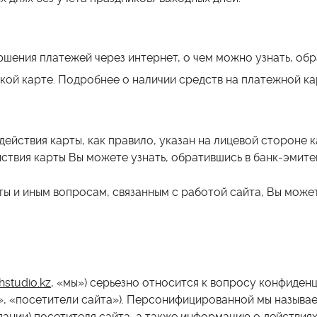
ршения платежей через интернет, о чем можно узнать, об
кой карте. Подробнее о наличии средств на платежной кар
действия карты, как правило, указан на лицевой стороне к
ствия карты Вы можете узнать, обратившись в банк-эмите
ы и иным вопросам, связанным с работой сайта, Вы може
studio.kz
, «мы») серьезно относится к вопросу конфиден
ы», «посетители сайта»). Персонифицированной мы назы
пании) посетителя сайта, а также информацию о действиях