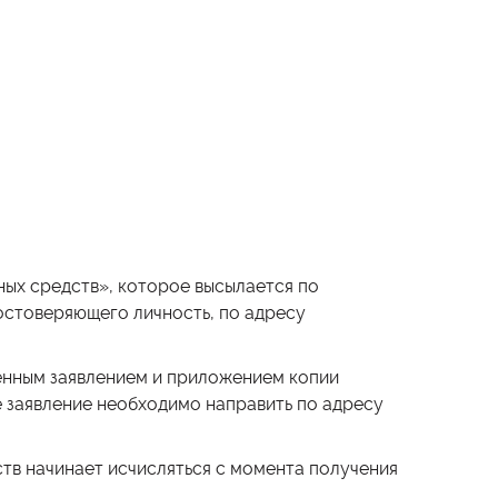
ных средств», которое высылается по
остоверяющего личность, по адресу
енным заявлением и приложением копии
 заявление необходимо направить по адресу
ств начинает исчисляться с момента получения