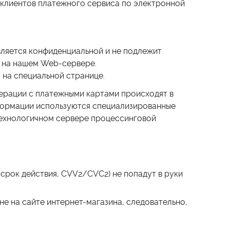
 клиентов платежного сервиса по электронной
вляется конфиденциальной и не подлежит
я на нашем Web-сервере.
 на специальной странице.
перации с платежными картами происходят в
информации используются специализированные
технологичном сервере процессинговой
срок действия, CVV2/CVC2) не попадут в руки
е на сайте интернет-магазина, следовательно,