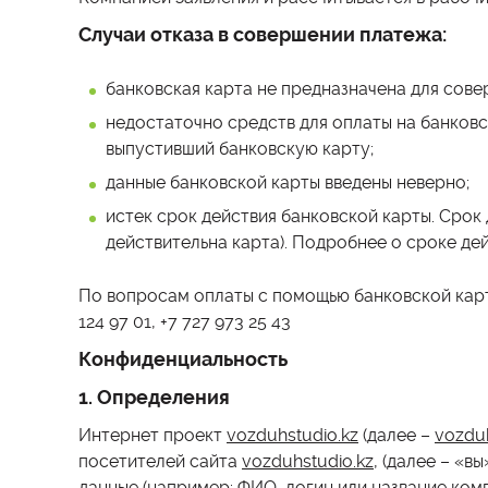
Случаи отказа в совершении платежа:
банковская карта не предназначена для сове
недостаточно средств для оплаты на банковс
выпустивший банковскую карту;
данные банковской карты введены неверно;
истек срок действия банковской карты. Срок 
действительна карта). Подробнее о сроке дей
По вопросам оплаты с помощью банковской карт
124 97 01, +7 727 973 25 43
Конфиденциальность
1. Определения
Интернет проект
vozduhstudio.kz
(далее –
vozduh
посетителей сайта
vozduhstudio.kz
,
(далее – «в
данные (например: ФИО, логин или название ком