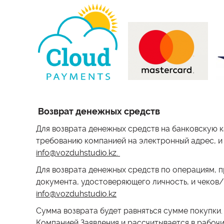
Возврат денежных средств
Для возврата денежных средств на банковскую к
требованию компанией на электронный адрес, и
info@vozduhstudio.kz.
Для возврата денежных средств по операциям, 
документа, удостоверяющего личность, и чеков
info@vozduhstudio.kz
Сумма возврата будет равняться сумме покупки.
Компанией Заявления и рассчитывается в рабочи