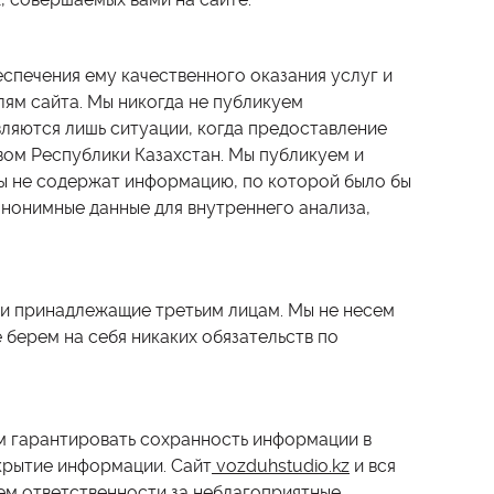
печения ему качественного оказания услуг и
ям сайта. Мы никогда не публикуем
ляются лишь ситуации, когда предоставление
ом Республики Казахстан. Мы публикуем и
ы не содержат информацию, по которой было бы
нонимные данные для внутреннего анализа,
 и принадлежащие третьим лицам. Мы не несем
е берем на себя никаких обязательств по
м гарантировать сохранность информации в
скрытие информации. Сайт
vozduhstudio.kz
и вся
сем ответственности за неблагоприятные