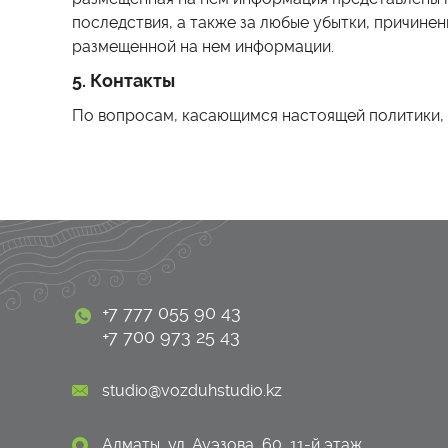
последствия, а также за любые убытки, причине
размещенной на нем информации.
5. Контакты
По вопросам, касающимся настоящей политики,
+7 777 055 90 43
+7 700 973 25 43
studio@vozduhstudio.kz
Алматы, ул. Ауэзова, 60, 11-й этаж