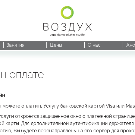
Занятия
Цены
О нас
Ано
н оплате
йн
 можете оплатить Услугу банковской картой Visa или Mast
слуги откроется защищенное окно с платежной странице
й карты. Для дополнительной аутентификации держателя 
гию, Вы будете перенаправлены на его сервер для прох