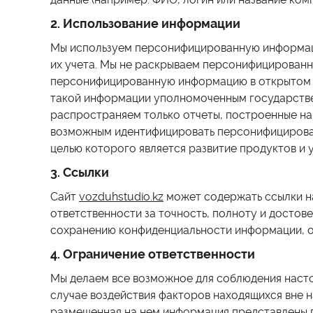
2. Использование информации
Мы используем персонифицированную информаци
их учета. Мы не раскрываем персонифицированн
персонифицированную информацию в открытом до
такой информации уполномоченным государстве
распространяем только отчеты, построенные на
возможным идентифицировать персонифицированн
целью которого является развитие продуктов и 
3. Ссылки
Сайт
vozduhstudio.kz
может содержать ссылки на
ответственности за точность, полноту и достове
сохранению конфиденциальности информации, ос
4. Ограничение ответственности
Мы делаем все возможное для соблюдения насто
случае воздействия факторов находящихся вне н
размещенная на нем информация представлены по