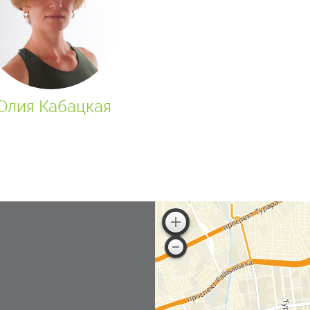
Юлия Кабацкая