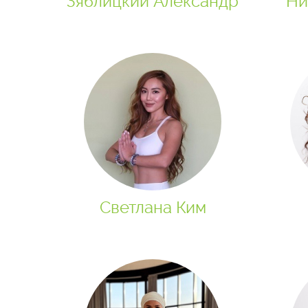
Зяблицкий Александр
Ни
Светлана Ким