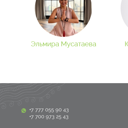
Эльмира Мусатаева
+7 777 055 90 43
+7 700 973 25 43