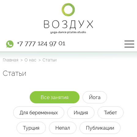
+7 777 124 97 01
Главная
О нас
Статьи
Статьи
Все занятия
Йога
Для беременных
Индия
Тибет
Турция
Непал
Публикации