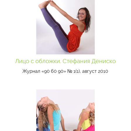
Лицо с обложки. Стефания Дениско
Журнал «90 60 90» № 1(1), август 2010