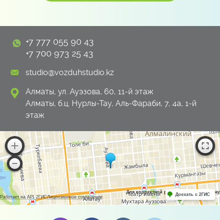
+7 777 055 90 43
+7 700 973 25 43
studio@vozduhstudio.kz
Алматы, ул. Ауэзова, 60, 11-й этаж
Алматы, б.ц. Нурлы-Тау, Аль-Фараби, 7, 4а, 1-й
этаж
Для корректной работы Raster JS API н
Доехать с 2ГИС
Работает на API 2ГИС
Лицензионное соглашение