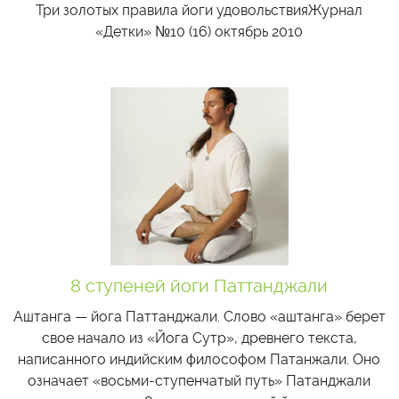
Три золотых правила йоги удовольствияЖурнал
«Детки» №10 (16) октябрь 2010
8 ступеней йоги Паттанджали
Аштанга — йога Паттанджали. Слово «aштанга» берет
свое начало из «Йога Сутр», древнего текста,
написанного индийским философом Патанжали. Оно
означает «восьми-ступенчатый путь» Патанджали