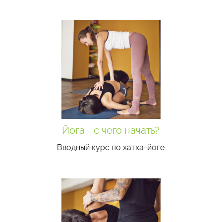
Йога - с чего начать?
Ввод­ный курс по хатха-йо­ге