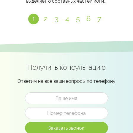
выделяет 8 составных частей йоги...
1
2
3
4
5
6
7
Получить консультацию
Ответим на все ваши вопросы по телефону