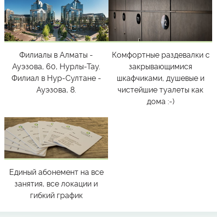
Филиалы в Алматы -
Комфортные раздевалки с
Ауэзова, 60, Нурлы-Тау.
закрывающимися
Филиал в Нур-Султане -
шкафчиками, душевые и
Ауэзова, 8.
чистейшие туалеты как
дома :-)
Единый абонемент на все
занятия, все локации и
гибкий график