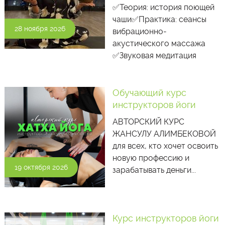
✅Теория: история поющей
чаши✅Практика: сеансы
28 ноября 2026
вибрационно-
акустического массажа
✅Звуковая медитация
Обучающий курс
инструкторов йоги
АВТОРСКИЙ КУРС
ЖАНСУЛУ АЛИМБЕКОВОЙ
для всех, кто хочет освоить
новую профессию и
19 октября 2026
зарабатывать деньги...
Курс инструкторов йоги