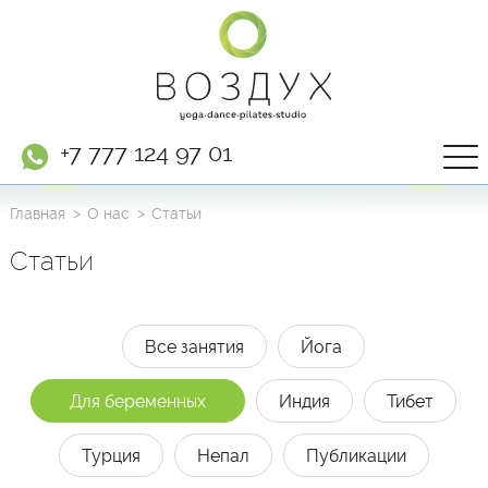
+7 777 124 97 01
Главная
О нас
Статьи
Статьи
Все занятия
Йога
Для беременных
Индия
Тибет
Турция
Непал
Публикации