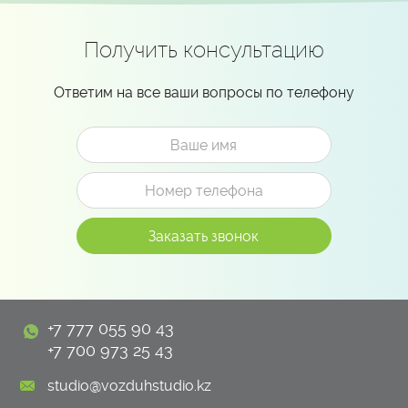
Получить консультацию
Ответим на все ваши вопросы по телефону
+7 777 055 90 43
+7 700 973 25 43
studio@vozduhstudio.kz