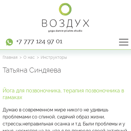
+7 777 124 97 01
Главная
О нас
Инструкторы
Татьяна Синдяева
Йога для позвоночника, терапия позвоночника в
гамаках
Думаю в современном мире никого не удивишь
проблемами со спиной, сидячий образ жизни,
стрессы,неправильная осанка и т.д. Были проблемы и у
меня, несмотря на то, что я по природе своей активный