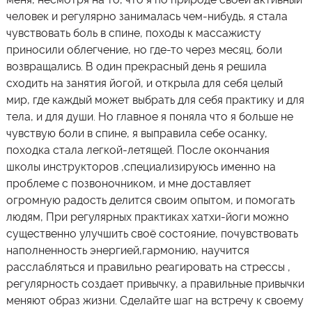
человек и регулярно занималась чем-нибудь, я стала
чувствовать боль в спине, походы к массажисту
приносили облегчение, но где-то через месяц, боли
возвращались. В один прекрасный день я решила
сходить на занятия йогой, и открыла для себя целый
мир, где каждый может выбрать для себя практику и для
тела, и для души. Но главное я поняла что я больше не
чувствую боли в спине, я выправила себе осанку,
походка стала легкой-летящей. После окончания
школы инструкторов ,специализируюсь именно на
проблеме с позвоночником, и мне доставляет
огромную радость делится своим опытом, и помогать
людям, При регулярных практиках хатхи-йоги можно
существенно улучшить своё состояние, почувствовать
наполненность энергией,гармонию, научится
расслабляться и правильно реагировать на стрессы ,
регулярность создает привычку, а правильные привычки
меняют образ жизни. Сделайте шаг на встречу к своему