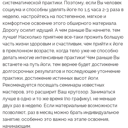
систематической практики. Поэтому, если Вы человек
социума и способны уделять йоге по 1,5 часа 2-3 раза в
неделю, настройтесь на постепенное, мягкое и
комфортное освоение этого обширного материала.
Дорогу осилит идущий. А чем раньше Вы начнете, тем
лучше! Насколько приятнее все-таки прожить большую
часть жизни здоровым и счастливым, чем прийти к йоге
в преклонном возрасте, когда тело уже не способно
делать многие интенсивные практики! Чем раньше Вы
встанете на путь йоги, тем вернее будет достижение
долгосрочных результатов и последующее утончение
практики, достижение истинных высот йоги.
Рекомендуется посещать семинары известных
мастеров, это расширит Ваш кругозор. Заниматься
лучше в одно и то же время (по графику), не меньше
двух раз в неделю. Если материальные возможности
позволяют, раз в месяц можно брать индивидуальное
занятие; особенно это важно на этапе освоения,
начинающим.