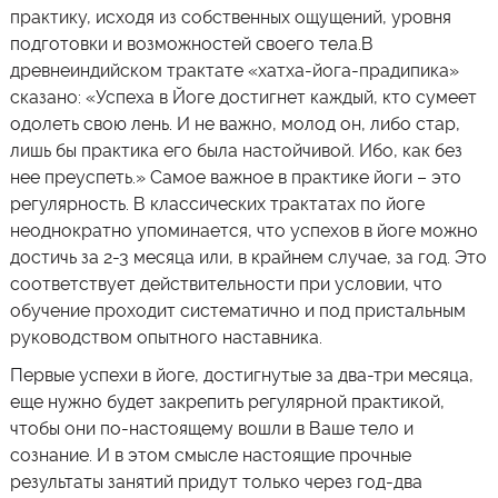
практику, исходя из собственных ощущений, уровня
подготовки и возможностей своего тела.В
древнеиндийском трактате «хатха-йога-прадипика»
сказано: «Успеха в Йоге достигнет каждый, кто сумеет
одолеть свою лень. И не важно, молод он, либо стар,
лишь бы практика его была настойчивой. Ибо, как без
нее преуспеть.» Самое важное в практике йоги – это
регулярность. В классических трактатах по йоге
неоднократно упоминается, что успехов в йоге можно
достичь за 2-3 месяца или, в крайнем случае, за год. Это
соответствует действительности при условии, что
обучение проходит систематично и под пристальным
руководством опытного наставника.
Первые успехи в йоге, достигнутые за два-три месяца,
еще нужно будет закрепить регулярной практикой,
чтобы они по-настоящему вошли в Ваше тело и
сознание. И в этом смысле настоящие прочные
результаты занятий придут только через год-два