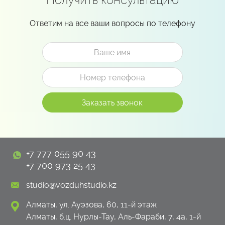
Ответим на все ваши вопросы по телефону
+7 777 055 90 43
+7 700 973 25 43
studio@vozduhstudio.kz
Алматы, ул. Ауэзова, 60, 11-й этаж
Алматы, б.ц. Нурлы-Тау, Аль-Фараби, 7, 4а, 1-й