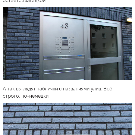
остаётся загадкой.
А так выглядят таблички с названиями улиц. Всё
строго, по-немецки.