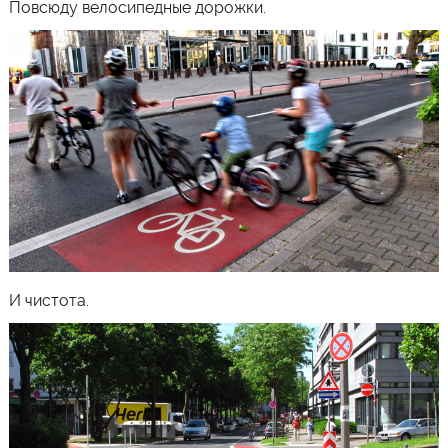
Повсюду велосипедные дорожки.
И чистота.