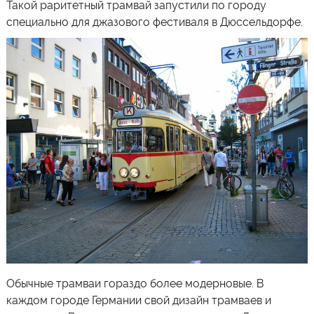
Такой раритетный трамвай запустили по городу
специально для джазового фестиваля в Дюссельдорфе.
Обычные трамваи гораздо более модерновые. В
каждом городе Германии свой дизайн трамваев и