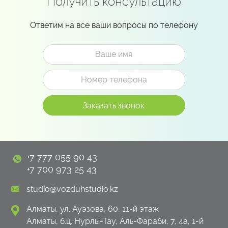
Получить консультацию
Ответим на все ваши вопросы по телефону
+7 777 055 90 43
+7 700 973 25 43
studio@vozduhstudio.kz
Алматы, ул. Ауэзова, 60, 11-й этаж
Алматы, б.ц. Нурлы-Тау, Аль-Фараби, 7, 4а, 1-й