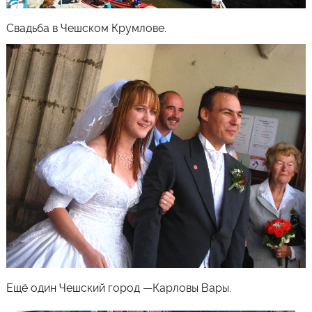
Свадьба в
Чешском Крумлове.
Ещё один Чешский город —
Карловы Вары
.