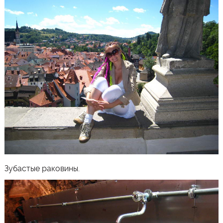
Зубастые раковины.