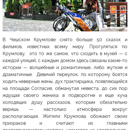
В
Чешском Крумлове
снято больше 50 сказок и
фильмов, известных всему миру. Прогуляться по
Крумлову, это то же самое, что сходить в музей — с
каждой улицей, с каждым домом здесь связаны какие-то
истории — волшебные и романтичные, либо жуткие и
драматичные. Девичий переулок, по которому боятся
ходить неверные жены, дух трактирщика, появляющийся
на площади Согласия, обманутая невеста, до сих пор
ждущая своего жениха в подворотне и еще куча
холодящих душу рассказов, которым обязательно
веришь — настолько атмосфера вокруг
располагающая. Жители Крумлова обожают своих
призраков и считают их главными