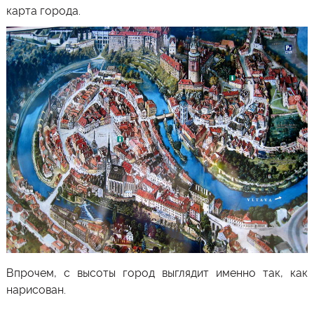
карта города.
Впрочем, с высоты город выглядит именно так, как
нарисован.