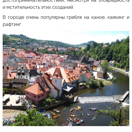
достопримечательностями, несмотря на зловредность
и мстительность этих созданий.
В городе очень популярны гребля на каное, каякинг и
рафтинг.