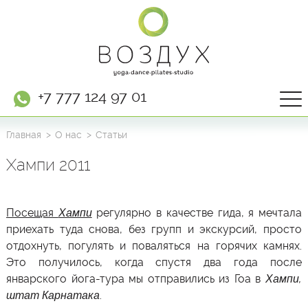
+7 777 124 97 01
Главная
О нас
Статьи
Хампи 2011
Посещая
Хампи
регулярно в качестве гида, я мечтала
приехать туда снова, без групп и экскурсий, просто
отдохнуть, погулять и поваляться на горячих камнях.
Это получилось, когда спустя два года после
январского йога-тура мы отправились из Гоа в
Хампи,
штат Карнатака
.