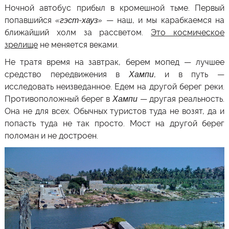
Ночной автобус прибыл в кромешной тьме. Первый
попавшийся
«гэст-хауз»
— наш, и мы карабкаемся на
ближайший холм за рассветом.
Это космическое
зрелище
не меняется веками.
Не тратя время на завтрак, берем мопед — лучшее
средство передвижения в
Хампи
, и в путь —
исследовать неизведанное. Едем на другой берег реки.
Противоположный берег в
Хампи
— другая реальность.
Она не для всех. Обычных туристов туда не возят, да и
попасть туда не так просто. Мост на другой берег
поломан и не достроен.