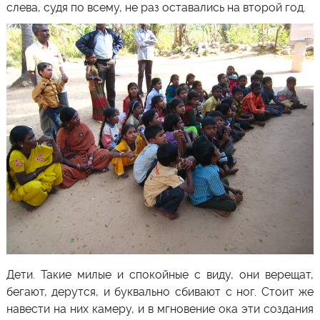
слева, судя по всему, не раз оставались на второй год.
Дети. Такие милые и спокойные с виду, они верещат,
бегают, дерутся, и буквально сбивают с ног. Стоит же
навести на них камеру, и в мгновение ока эти создания