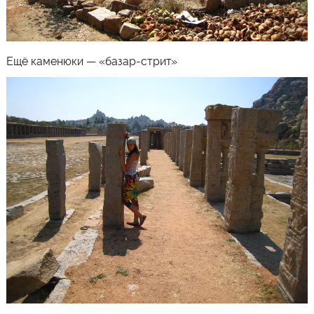
Ещё каменюки — «базар-стрит»