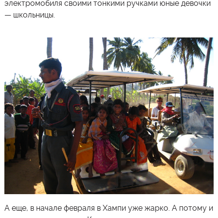
электромобиля своими тонкими ручками юные девочки
— школьницы.
А еще, в начале февраля в Хампи уже жарко. А потому и