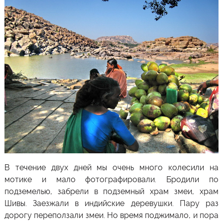
В течение двух дней мы очень много колесили на
мотике и мало фотографировали. Бродили по
подземелью, забрели в подземный храм змеи, храм
Шивы. Заезжали в индийские деревушки. Пару раз
дорогу переползали змеи. Но время поджимало, и пора