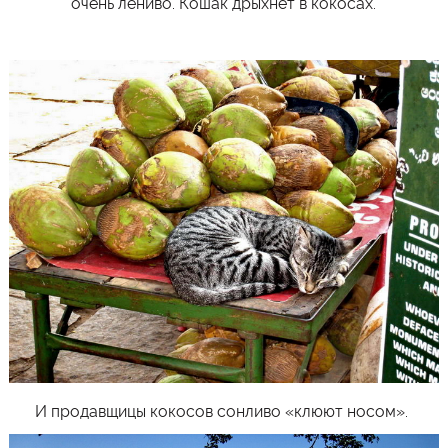
очень лениво. Кошак дрыхнет в кокосах.
И продавщицы кокосов сонливо «клюют носом».