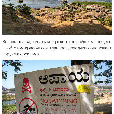
Вплавь нельзя, купаться в реке строжайше запрещено
— об этом красочно и, главное, доходчиво оповещает
наружная реклама.