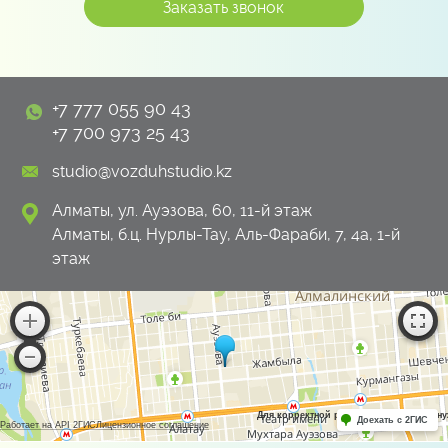
+7 777 055 90 43
+7 700 973 25 43
studio@vozduhstudio.kz
Алматы, ул. Ауэзова, 60, 11-й этаж
Алматы, б.ц. Нурлы-Тау, Аль-Фараби, 7, 4а, 1-й
этаж
Для корректной работы Raster JS API н
Доехать с 2ГИС
Работает на API 2ГИС
Лицензионное соглашение