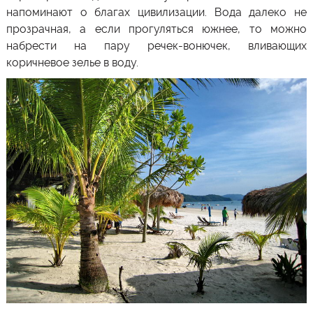
напоминают о благах цивилизации. Вода далеко не
прозрачная, а если прогуляться южнее, то можно
набрести на пару речек-вонючек, вливающих
коричневое зелье в воду.