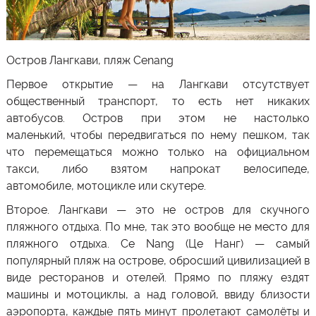
Остров Лангкави, пляж Cenang
Первое открытие — на
Лангкави
отсутствует
общественный транспорт, то есть нет никаких
автобусов. Остров при этом не настолько
маленький, чтобы передвигаться по нему пешком, так
что перемещаться можно только на официальном
такси, либо взятом напрокат велосипеде,
автомобиле, мотоцикле или скутере.
Второе.
Лангкави
— это не остров для скучного
пляжного отдыха. По мне, так это вообще не место для
пляжного отдыха.
Ce Nang (Це Нанг)
— самый
популярный пляж на острове, обросший цивилизацией в
виде ресторанов и отелей. Прямо по пляжу ездят
машины и мотоциклы, а над головой, ввиду близости
аэропорта, каждые пять минут пролетают самолёты и