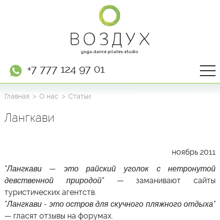
+7 777 124 97 01
Главная
О нас
Статьи
Лангкави
ноябрь 2011
"
Лангкави
— это райский уголок с нетронутой
девственной природой"
— заманивают сайты
туристических агентств.
"
Лангкави
- это остров для скучного пляжного отдыха"
— гласят отзывы на форумах.