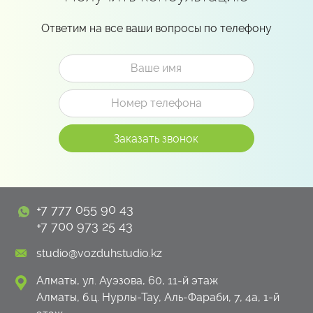
Ответим на все ваши вопросы по телефону
+7 777 055 90 43
+7 700 973 25 43
studio@vozduhstudio.kz
Алматы, ул. Ауэзова, 60, 11-й этаж
Алматы, б.ц. Нурлы-Тау, Аль-Фараби, 7, 4а, 1-й