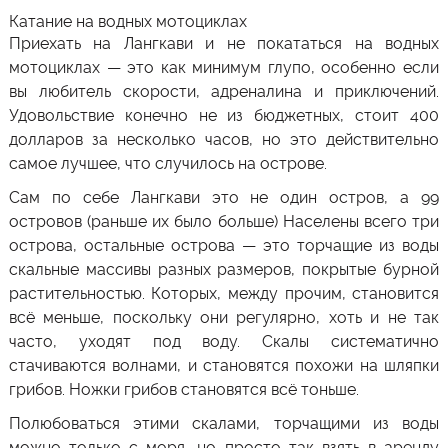
Катание на водных мотоциклах
Приехать на
Лангкави
и не покататься на водных
мотоциклах — это как минимум глупо, особенно если
вы любитель скорости, адреналина и приключений.
Удовольствие конечно не из бюджетных, стоит 400
долларов за несколько часов, но это действительно
самое лучшее, что случилось на острове.
Сам по себе
Лангкави
это не один остров, а 99
островов (раньше их было больше) Населены всего три
острова, остальные острова — это торчащие из воды
скальные массивы разных размеров, покрытые бурной
растительностью. Которых, между прочим, становится
всё меньше, поскольку они регулярно, хоть и не так
часто, уходят под воду. Скалы систематично
стачиваются волнами, и становятся похожи на шляпки
грибов. Ножки грибов становятся всё тоньше.
Полюбоваться этими скалами, торчащими из воды
можно только с моря, но просто так взять в аренду