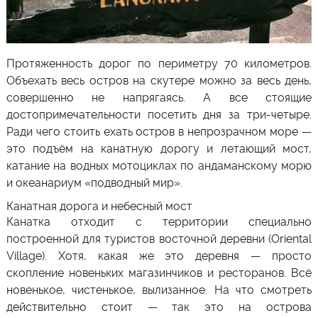
Протяженность дорог по периметру 70 километров.
Объехать весь остров на скутере можно за весь день,
совершенно не напрягаясь. А все стоящие
достопримечательности посетить дня за три-четыре.
Ради чего стоить ехать остров в непрозрачном море
—
это подъём на канатную дорогу и летающий мост,
катание на водных мотоциклах по андаманскому морю
и океанариум «подводный мир».
Канатная дорога и небесный мост
Канатка отходит с территории специально
построенной для туристов
восточной деревни (Oriental
Village)
. Хотя, какая же это деревня — просто
скопление новеньких магазинчиков и ресторанов. Всё
новенькое, чистенькое, вылизанное. На что смотреть
действительно стоит — так это на острова