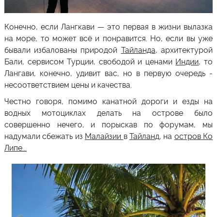
Конечно, если
Лангкави
— это первая в жизни вылазка
на море, то может всё и понравится. Но, если вы уже
бывали избалованы природой
Тайланда
, архитектурой
Бали, сервисом Турции, свободой и ценами
Индии
, то
Лангави
, конечно, удивит вас, но в первую очередь -
несоответствием цены и качества.
Честно говоря, помимо канатной дороги и езды на
водных мотоциклах делать на острове было
совершенно нечего, и порыскав по форумам, мы
надумали сбежать из
Малайзии
в
Тайланд
, на
остров Ко
Липе...