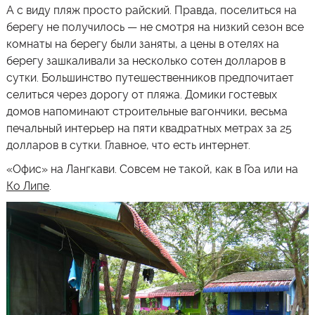
А с виду пляж просто райский. Правда, поселиться на
берегу не получилось — не смотря на низкий сезон все
комнаты на берегу были заняты, а цены в отелях на
берегу зашкаливали за несколько сотен долларов в
сутки. Большинство путешественников предпочитает
селиться через дорогу от пляжа. Домики гостевых
домов напоминают строительные вагончики, весьма
печальный интерьер на пяти квадратных метрах за 25
долларов в сутки. Главное, что есть интернет.
«Офис» на Лангкави. Совсем не такой, как в Гоа или на
Ко Липе
.