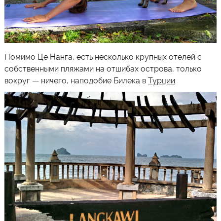
Помимо
Це Нанга,
есть несколько крупных отелей с
собственными пляжами на отшибах острова, только
вокруг — ничего, наподобие Билека в
Турции
.