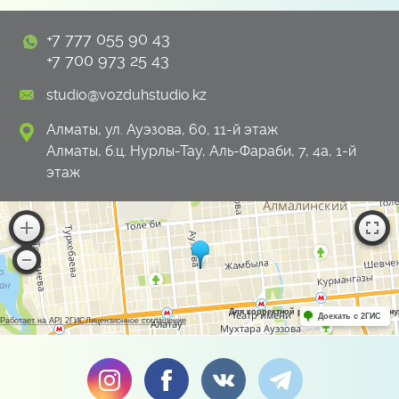
+7 777 055 90 43
+7 700 973 25 43
studio@vozduhstudio.kz
Алматы, ул. Ауэзова, 60, 11-й этаж
Алматы, б.ц. Нурлы-Тау, Аль-Фараби, 7, 4а, 1-й
этаж
Для корректной работы Raster JS API н
Доехать с 2ГИС
Работает на API 2ГИС
Лицензионное соглашение