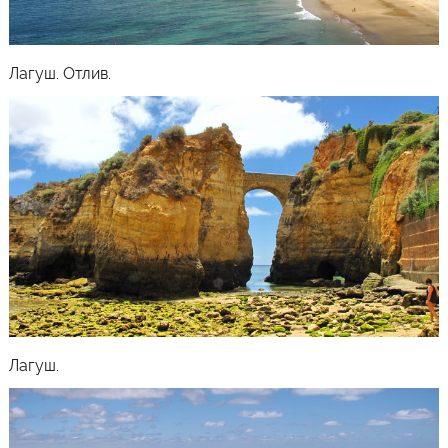
Лагуш. Отлив.
Лагуш.