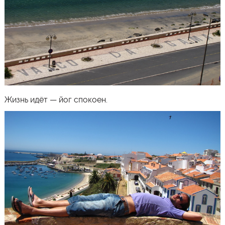
Жизнь идёт — йог спокоен.