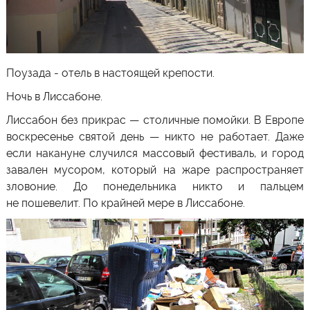
Поузада
- отель в настоящей крепости.
Ночь в Лиссабоне.
Лиссабон без прикрас — столичные помойки. В Европе
воскресенье святой день — никто не работает. Даже
если накануне случился массовый фестиваль, и город
завален мусором, который на жаре распространяет
зловоние. До понедельника никто и пальцем
не пошевелит. По крайней мере в Лиссабоне.