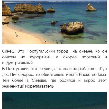
Синеш
. Это Португальский город на океане, но он
совсем не курортный, а скорее портовый и
индустриальный.
В Португалии, что не улица, то если не рыбаков — Руа
дес Пискадорес, то обязательно имени Васко де Гама.
Тем более в Синеше, где родился и вырос этот
знаменитый мореплаватель.