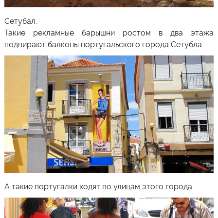
Сетубал
.
Такие рекламные барышни ростом в два этажа
подпирают балконы португальского города Сетубла.
А такие португалки ходят по улицам этого города.