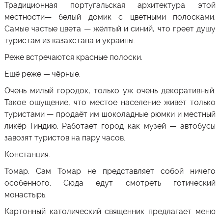
Традиционная португальская архитектура этой
местности— белый домик с цветными полосками.
Самые частые цвета — жёлтый и синий, что греет душу
туристам из казахстана и украины.
Реже встречаются красные полоски.
Ещё реже — чёрные.
Очень милый городок, только уж очень декоративный.
Такое ощущение, что местое население живёт только
туристами — продаёт им шоколадные рюмки и местный
ликёр Гиндию. Работает город как музей — автобусы
завозят туристов на пару часов.
Констанция.
Томар. Сам Томар не представляет собой ничего
особенного. Сюда едут смотреть готический
монастырь.
Картонный католический священник предлагает меню