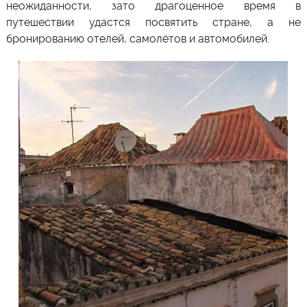
неожиданности, зато драгоценное время в
путешествии удастся посвятить стране, а не
бронированию отелей, самолётов и автомобилей.