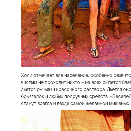
Холи отмечает всё население, особенно резвит
чистым не проходит никто – на всех сыпется бла
льется ручьями красочного раствора. Льётся оно
брызгалок и любых подручных средств. «Веселей
станут всегда и везде самой желанной мишенью.