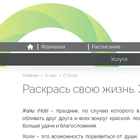
Франшиза
Расписание
Услуги
Главная
О нас
Статьи
Раскрась свою жизнь.
Холи (Holi)
– праздник, по случаю которого в
обливать друг друга и всех вокруг краской, п
больше удачи и благословения.
Холи – это возможность порезвиться от души, 