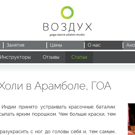
Занятия
Цены
О нас
Ано
Инструкторы
Отзывы
Статьи
 Холи в Арамболе, ГОА
 Индии принято устраивать красочные баталии:
осыпать ярким порошком. Чем больше краски, тем
разукрасить с ног до головы себя и, тем самым,