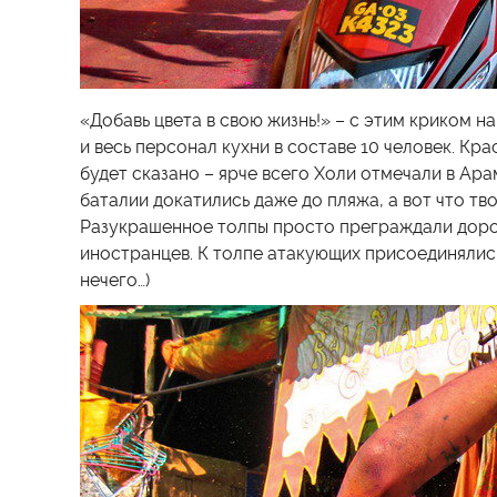
«Добавь цвета в свою жизнь!» – с этим криком на
и весь персонал кухни в составе 10 человек. Кра
будет сказано – ярче всего Холи отмечали в Ар
баталии докатились даже до пляжа, а вот что тв
Разукрашенное толпы просто преграждали дорог
иностранцев. К толпе атакующих присоединялись
нечего…)