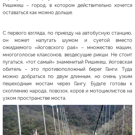
Ришикеш – город, в котором действительно хочется
оставаться как можно дольше.
С первого взгляда, по приезду на автобусную станцию,
он может напугать шумом и суетой вместо
ожидаемого «йоговского рая» – множество машин,
многоголосье клаксонов, вездесущие рикши. Не стоит
пугаться, «тот самый» знаменитый Ришикеш, йоговская
обитель – это противоположный берег Ганги. Туда
можно добраться по двум длинным, но очень узким
пешеходным мостам через Гангу. Будьте готовы к
скоплению народа, повозок, коров и мотоциклистов на
узком пространстве моста.