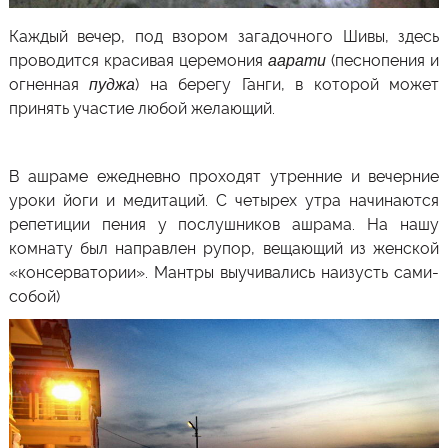
Каждый вечер, под взором загадочного Шивы, здесь
проводится красивая церемония
аарати
(песнопения и
огненная
пуджа
) на берегу Ганги, в которой может
принять участие любой желающий.
В ашраме ежедневно проходят утренние и вечерние
уроки
йоги
и медитаций. С четырех утра начинаются
репетиции пения у послушников ашрама. На нашу
комнату был направлен рупор, вещающий из женской
«консерватории». Мантры выучивались наизусть сами-
собой)