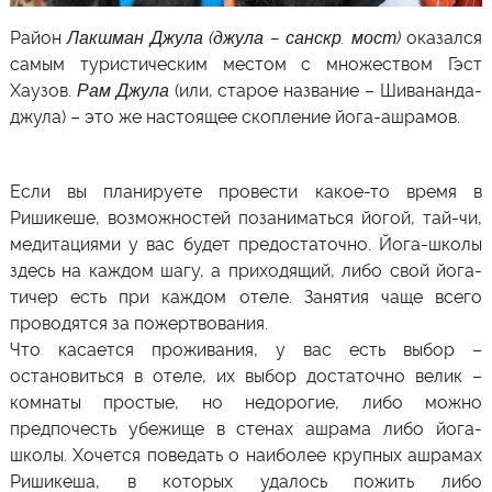
Район
Лакшман Джула (джула – санскр. мост)
оказался
самым туристическим местом с множеством Гэст
Хаузов.
Рам Джула
(или, старое название – Шивананда-
джула) – это же настоящее скопление йога-ашрамов.
Если вы планируете провести какое-то время в
Ришикеше, возможностей позаниматься йогой, тай-чи,
медитациями у вас будет предостаточно. Йога-школы
здесь на каждом шагу, а приходящий, либо свой йога-
тичер есть при каждом отеле. Занятия чаще всего
проводятся за пожертвования.
Что касается проживания, у вас есть выбор –
остановиться в отеле, их выбор достаточно велик –
комнаты простые, но недорогие, либо можно
предпочесть убежище в стенах ашрама либо йога-
школы. Хочется поведать о наиболее крупных ашрамах
Ришикеша, в которых удалось пожить либо