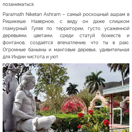
позаниматься.
Paramath
Niketan
Ashram
– самый роскошный ашрам в
Ришикеше. Наверное, с виду он даже слишком
гламурный. Гуляя по территории, густо усаженной
деревьями, цветами, среди статуй божеств и
фонтанов, создаётся впечатление, что ты в раю.
Огромные баньяны и манговые деревья, удивительная
для Индии чистота и уют.