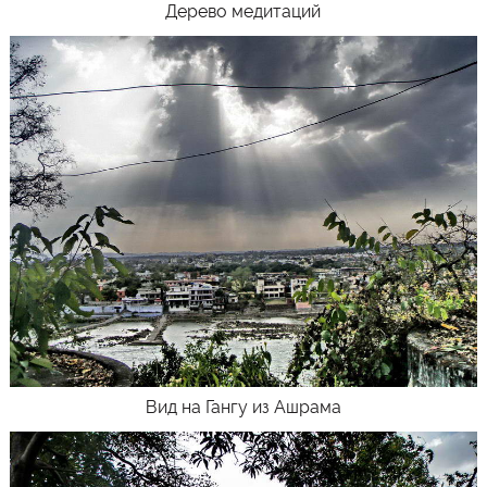
Дерево медитаций
Вид на Гангу из Ашрама