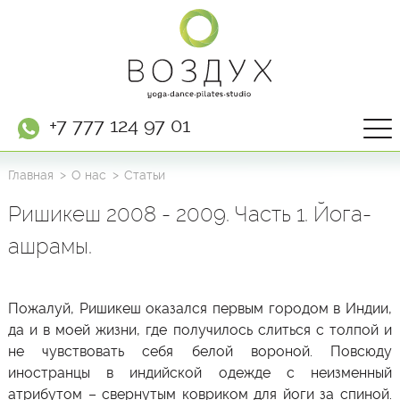
+7 777 124 97 01
Главная
О нас
Статьи
Ришикеш 2008 - 2009. Часть 1. Йога-
ашрамы.
Пожалуй, Ришикеш оказался первым городом в Индии,
да и в моей жизни, где получилось слиться с толпой и
не чувствовать себя белой вороной. Повсюду
иностранцы в индийской одежде с неизменный
атрибутом – свернутым ковриком для йоги за спиной.