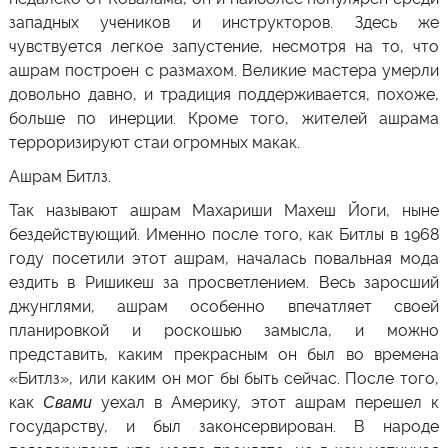
западных учеников и инструкторов. Здесь же
чувствуется легкое запустение, несмотря на то, что
ашрам построен с размахом. Великие мастера умерли
довольно давно, и традиция поддерживается, похоже,
больше по инерции. Кроме того, жителей ашрама
терроризируют стаи огромных макак.
Ашрам Битлз.
Так называют ашрам Махариши Махеш Йоги, ныне
бездействующий. Именно после того, как Битлы в 1968
году посетили этот ашрам, началась повальная мода
ездить в Ришикеш за просветлением. Весь заросший
джунглями, ашрам особенно впечатляет своей
планировкой и роскошью замысла, и можно
представить, каким прекрасным он был во времена
«Битлз», или каким он мог бы быть сейчас. После того,
как
Свами
уехал в Америку, этот ашрам перешел к
государству, и был законсервирован. В народе