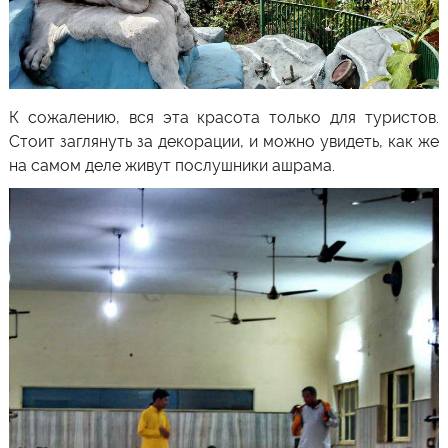
К сожалению, вся эта красота только для туристов.
Стоит заглянуть за декорации, и можно увидеть, как же
на самом деле живут послушники ашрама.