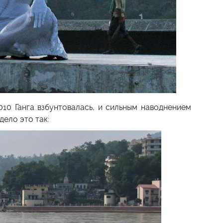
10 Ганга взбунтовалась, и сильным наводнением
дело это так: