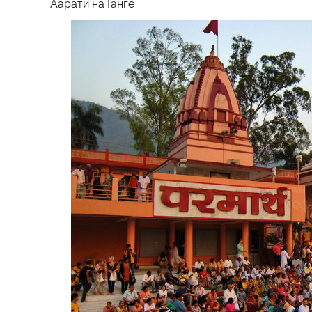
Аарати на Ганге