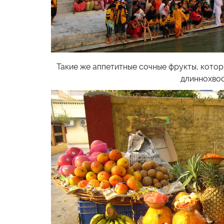
Такие же аппетитные сочные фрукты, кото
длиннохвос