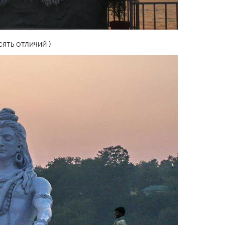
ять отличий )