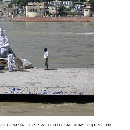
Все те же мантры звучат во время цемя церемонии