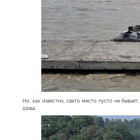
Но, как известно, свято место пусто не бывает
Шива.