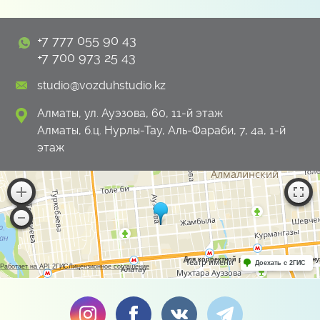
+7 777 055 90 43
+7 700 973 25 43
studio@vozduhstudio.kz
Алматы, ул. Ауэзова, 60, 11-й этаж
Алматы, б.ц. Нурлы-Тау, Аль-Фараби, 7, 4а, 1-й
этаж
Для корректной работы Raster JS API н
Доехать с 2ГИС
Работает на API 2ГИС
Лицензионное соглашение