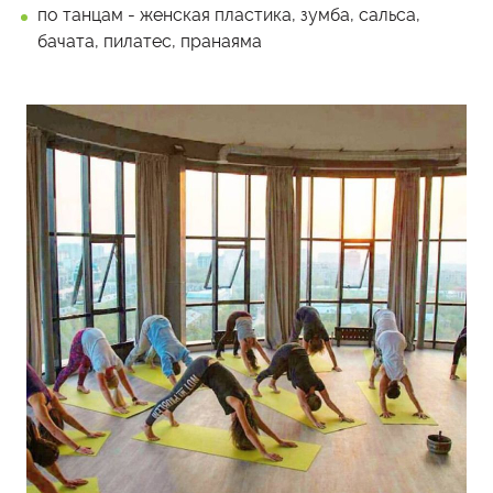
по танцам - женская пластика, зумба, сальса,
бачата, пилатес, пранаяма