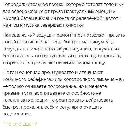
непродолжительное время), которые готовят тело и ум
для освобождения от груза неактуальных эмоций и
мыслей. Затем вибрации гонга определённой частоты,
мантры и музыка завершают очистку.
Направляемый ведущим самогипноз позволяет привить
новый позитивный паттерн: быстро, максимум за 9
секунд, анализировать любую ситуацию, получать из
бессознательного интуитивный отклик и действовать,
творчески встречая любой вызов лицом к лицу.
В этом основное преимущество и отличие от
«обычного ребёфинга» или холотропного дыхания – вы
не только очищаете подсознание, но и меняете
привычки ума: воспитываете способность не
накапливать эмоции, не реагировать, действовать
быстро, проявлять себя и регулярно очищать
подсознание.
Что это даст?