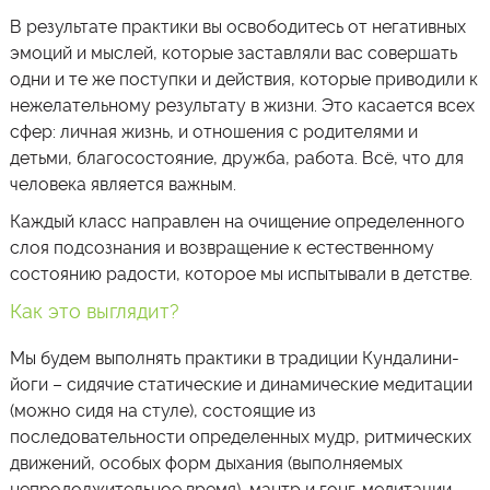
В результате практики вы освободитесь от негативных
эмоций и мыслей, которые заставляли вас совершать
одни и те же поступки и действия, которые приводили к
нежелательному результату в жизни. Это касается всех
сфер: личная жизнь, и отношения с родителями и
детьми, благосостояние, дружба, работа. Всё, что для
человека является важным.
Каждый класс направлен на очищение определенного
слоя подсознания и возвращение к естественному
состоянию радости, которое мы испытывали в детстве.
Как это выглядит?
Мы будем выполнять практики в традиции Кундалини-
йоги – сидячие статические и динамические медитации
(можно сидя на стуле), состоящие из
последовательности определенных мудр, ритмических
движений, особых форм дыхания (выполняемых
непродолжительное время), мантр и гонг-медитации.