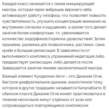
Каждый класс начинается с пения инициирующей
мантры, которая через вибрацию верхнего нёба
активизирует работу гипофиза, что позволяет повысить
чувствительность, улучшить концентрацию внимания на
внутренних сигналах и ощущениях, а кроме того делает
занятие более комфортным, т.к. увеличивается
количество эндорфинов (гормона удовольствия). Затем
пранаяма, разминка для позвоночника, растяжки, сама
крийя и большая релаксация. В зависимости от
выполняемого комплекса упражнений медитация либо
предшествует релаксации, либо делается после.
Завершается занятие пением заключительной мантры.
Важный элемент Кундалини-йоги – это Дыхание Огня,
быстрое диафрагмальное дыхание, аналогичное тому,
которое в других традициях называется Капалабхати. В
обычном классе Дыхание Огня может практиковаться в
течение нескольких минут отдельно от асан или
сопровождаться повторяющимся комплексом