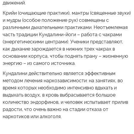
движений.
Крийи (очищающие практики), мантры (священные звуки)
и мудры (особое положение рук) совмещены с
различными дыхательными практиками. Неотъемлемая
часть традиции Кундалини-йоги – работа с чакрами
(энергетическими центрами). Ученики представляют,
как дыхание зарождается в нижних трех чакрах в
основании корпуса, чтобы поднять прану – жизненную
энергию – из самого источника.
Кундалини действительно является эффективным
методом лечения наркозависимости: на занятиях, во
время которых необходимо интенсивно вдыхать и
выдыхать воздух, в кровь выбрасывается большое
количество эндорфинов, и человек испытывает прилив
радости, что очень важно на стадии отказа от
наркотиков или алкоголя.