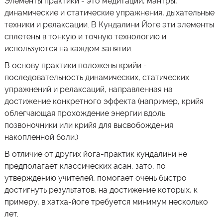
Элементы практики - это медитации, мантры,
динамические и статические упражнения, дыхательные
техники и релаксации. В Кундалини Йоге эти элементы
сплетены в тонкую и точную технологию и
используются на каждом занятии.
В основу практики положены крийи -
последовательность динамических, статических
упражнений и релаксаций, направленная на
достижение конкретного эффекта (например, крийя
облегчающая прохождение энергии вдоль
позвоночники или крийя для высвобождения
накопленной боли.)
В отличие от других йога-практик кундалини не
предполагает классических асан, зато, по
утверждению учителей, помогает очень быстро
достигнуть результатов, на достижение которых, к
примеру, в хатха-йоге требуется минимум несколько
лет.