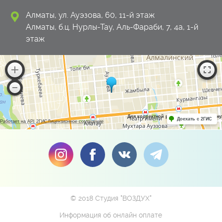
Алматы, ул. Ауэзова, 60, 11-й этаж
Алматы, б.ц. Нурлы-Тау, Аль-Фараби, 7, 4а, 1-й
этаж
Для корректной работы Raster JS API н
Доехать с 2ГИС
Работает на API 2ГИС
Лицензионное соглашение
© 2018 Студия "ВОЗДУХ"
Информация об онлайн оплате