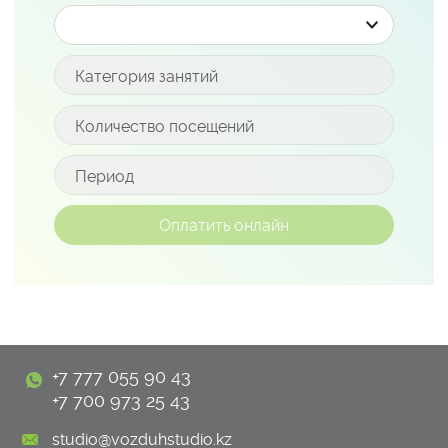
+7 777 055 90 43
+7 700 973 25 43
studio@vozduhstudio.kz