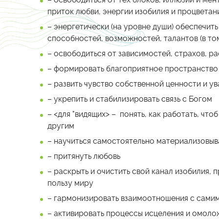
приток любви, энергии изобилия и процветан
– энергетически (на уровне души) обеспечить
способностей, возможностей, талантов (в то
– освободиться от зависимостей, страхов, р
– формировать благоприятное пространство в
– развить чувство собственной ценности и ув
– укрепить и стабилизировать связь с Богом
– <для "видящих> – понять, как работать, чтоб
другим
– научиться самостоятельно материализовы
– притянуть любовь
– раскрыть и очистить свой канал изобилия,
пользу миру
– гармонизировать взаимоотношения с сами
– активировать процессы исцеления и омоло