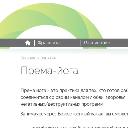
Франшиза
Расписание
Главная
Занятия
Према-йога
Према йога - это практика для тех, кто готов ра
соединиться со своим каналом любви, здоровья, 
негативных/деструктивных программ.
Занимаясь через Божественный канал,
вы сможе
– освободиться от тех блоков, иллюзий и ме