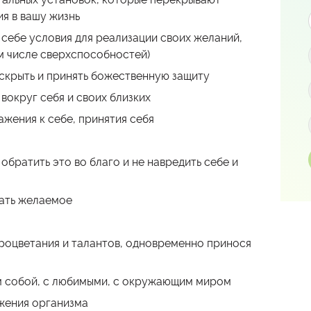
ия в вашу жизнь
 себе условия для реализации своих желаний,
м числе сверхспособностей)
аскрыть и принять божественную защиту
округ себя и своих близких
ажения к себе, принятия себя
 обратить это во благо и не навредить себе и
вать желаемое
 процветания и талантов, одновременно принося
м собой, с любимыми, с окружающим миром
жения организма