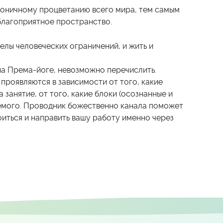
моничному процветанию всего мира, тем самым
благоприятное пространство.
делы человеческих ограничений, и жить и
на Према-йоге, невозможно перечислить.
проявляются в зависимости от того, какие
 занятие, от того, какие блоки (осознанные и
аемого. Проводник божественно канала поможет
иться и направить вашу работу именно через