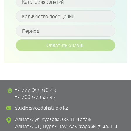
+7 777 055 90 43
+7 700 973 25 43
studio@vozduhstudio.kz
Алматы, ул. Ауэзова, 60, 11-й этаж
Алматы, б.ц. Нурлы-Тау, Аль-Фараби, 7, 4а, 1-й