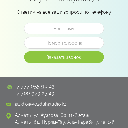
Ответим на все ваши вопросы по телефону
+7 777 055 90 43
+7 700 973 25 43
studio@vozduhstudio.kz
Алматы, ул. Ауэзова, 60, 11-й этаж
Алматы, б.ц. Нурлы-Тау, Аль-Фараби, 7, 4а, 1-й