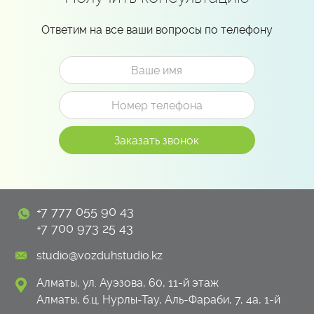
Ответим на все ваши вопросы по телефону
+7 777 055 90 43
+7 700 973 25 43
studio@vozduhstudio.kz
Алматы, ул. Ауэзова, 60, 11-й этаж
Алматы, б.ц. Нурлы-Тау, Аль-Фараби, 7, 4а, 1-й