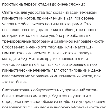
простых на первой стадии до очень сложных.
Опять же, для удобства пользования всем техникам
гимнастики йогов, применяемым в Y23, присвоены
условные обозначения по типу пиктограмм. Это
позволяет свести упражнения в таблицы, на основе
которых технологически удобно разрабатывать
тренировочные программы различной направленности.
Собственно, именно эти таблицы, или «матрицы»
гимнастических элементов и являются «ноухау»
методики Y23. Никаких других «новшеств» или
«откровений» в ней нет, так как все входящие в нее
гимнастические элементы являются типовыми и даже
классическими упражнениями гимнастики йогов, или
«хатха-йоги».
Систематизация общеизвестных упражнений хатха-
йоги с помощью «матриц» Y23 в совокупности с
определенными способами их подбора и упорядочения
позволяют получить весьма высокую эффективность как