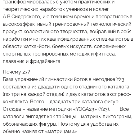
трансформировалась с учетом практических и
теоретических наработок учеников и коллег
А.В.Сидерского, и с течением времени превратилась в
высокоэффективный тренировочный технологический
продукт коллективного творчества, вобравший в себя
наработки многих квалифицированных специалистов в
области хатха-йоги, боевых искусств, современных
спортивных тренировочных методик и фитнеса,
плавания и фридайвинга.
Почему 23?
База упражнений гимнастики йогов в методике Y23
составлена из двадцати одного стадийного каталога
(по три на каждой стадии) и двух каталогов экспресс-
комплекта. Всего – двадцать три каталога фигур.
Отсюда – название методики «YOGA23» (Y23). Все
каталоги выглядят как таблицы – матрицы пиктограмм,
обозначающих фигуры. Поэтому для удобства их
обычно называют «матрицами».