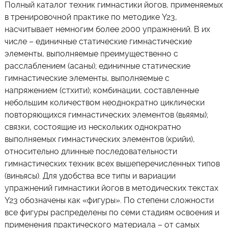
Полный каталог техник гимнастики йогов, применяемых
в тренировочной практике по методике Y23,
насчитывает немногим более 2000 упражнений. В их
числе – единичные статические гимнастические
элементы, выполняемые преимущественно с
расслаблением (асаны); единичные статические
гимнастические элементы, выполняемые с
напряжением (стхити); комбинации, составленные
небольшим количеством неоднократно циклически
повторяющихся гимнастических элементов (вьяямы);
связки, состоящие из нескольких однократно
выполняемых гимнастических элементов (крийи),
относительно длинные последовательности
гимнастических техник всех вышеперечисленных типов
(виньясы). Для удобства все типы и вариации
упражнений гимнастики йогов в методических текстах
Y23 обозначены как «фигуры». По степени сложности
все фигуры распределены по семи стадиям освоения и
применения практического материала – от самых