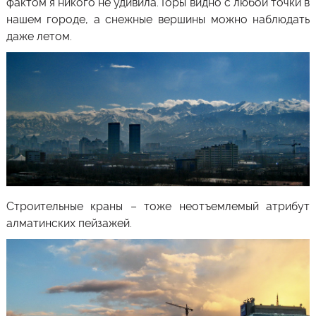
фактом я никого не удивила. Горы видно с любой точки в
нашем городе, а снежные вершины можно наблюдать
даже летом.
Строительные краны – тоже неотъемлемый атрибут
алматинских пейзажей.