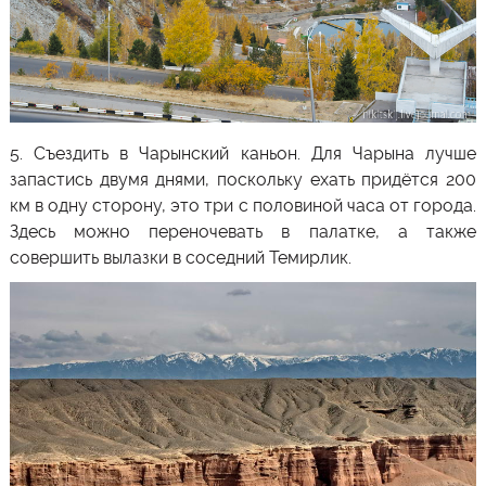
5. Съездить в
Чарынский каньон
. Для
Чарына
лучше
запастись двумя днями, поскольку ехать придётся 200
км в одну сторону, это три с половиной часа от города.
Здесь можно переночевать в палатке, а также
совершить вылазки в соседний
Темирлик
.