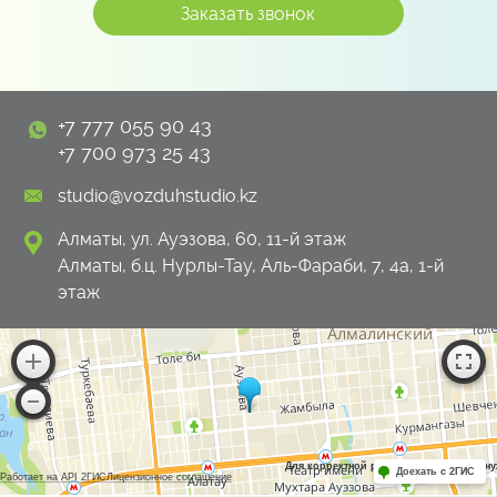
+7 777 055 90 43
+7 700 973 25 43
studio@vozduhstudio.kz
Алматы, ул. Ауэзова, 60, 11-й этаж
Алматы, б.ц. Нурлы-Тау, Аль-Фараби, 7, 4а, 1-й
этаж
Для корректной работы Raster JS API н
Доехать с 2ГИС
Работает на API 2ГИС
Лицензионное соглашение