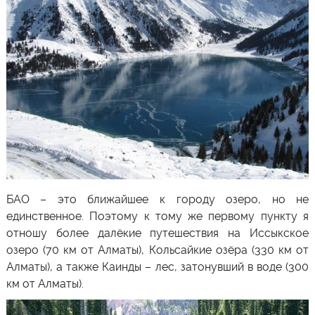
БАО – это ближайшее к городу озеро, но не
единственное. Поэтому к тому же первому пункту я
отношу более далёкие путешествия на Иссыкское
озеро (70 км от Алматы), Кольсайкие озёра (330 км от
Алматы), а также
Каинды
– лес, затонувший в воде (300
км от Алматы).