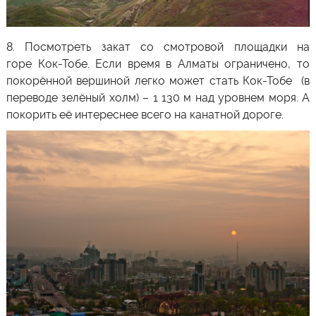
8.
Посмотреть закат
со смотровой площадки на
горе
Кок-Тобе
. Если время в
Алматы
ограничено, то
покорённой вершиной легко может стать
Кок-Тобе
(в
переводе зелёный холм) – 1 130 м над уровнем моря
. А
покорить её интереснее всего на канатной дороге.