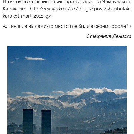
И очень позитивный отзыв про катания на Чимбулаке и
Караколе:
http://www.ski.ru/az/blogs/post/shimbulak-
karakol-mart-2012-g/
Алтинцы, а вы сами-то много где были в своём городе? )
Стефания Дениско