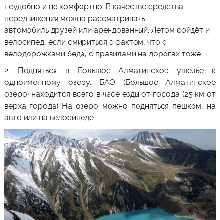
неудобно и не комфортно. В качестве средства
передвижения можно рассматривать
автомобиль друзей или арендованный. Летом сойдёт и
велосипед, если смириться с фактом, что с
велодорожками беда, с правилами на дорогах тоже.
2. Подняться в
Большое Алматинское ущелье
к
одноимённому озеру.
БАО (Большое Алматинское
озеро)
находится всего в часе езды от города (25 км от
верха города) На озеро можно подняться пешком, на
авто или на велосипеде.