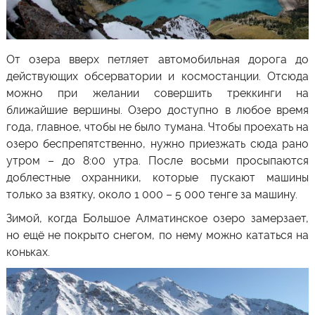
От озера вверх петляет автомобильная дорога до
действующих обсерватории и космостанции. Отсюда
можно при желании совершить треккинги на
ближайшие вершины. Озеро доступно в любое время
года, главное, чтобы не было тумана. Чтобы проехать на
озеро беспрепятственно, нужно приезжать сюда рано
утром – до 8:00 утра. После восьми просыпаются
доблестные охранники, которые пускают машины
только за взятку, около 1 000 – 5 000 тенге за машину.
Зимой, когда
Большое Алматинское озеро
замерзает,
но ещё не покрыто снегом, по нему можно кататься на
коньках.