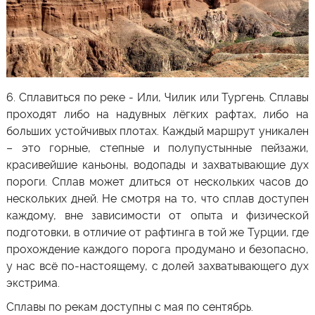
6.
Сплавиться по реке -
Или
,
Чилик
или
Тургень
.
Сплавы
проходят
либо на надувных лёгких рафтах, либо на
больших устойчивых плотах
. Каждый маршрут уникален
– это горные, степные и полупустынные пейзажи,
красивейшие каньоны, водопады и захватывающие дух
пороги. Сплав может длиться от нескольких часов до
нескольких дней. Не смотря на то, что сплав доступен
каждому, вне зависимости от опыта и физической
подготовки, в отличие от рафтинга в той же Турции, где
прохождение каждого порога продумано и безопасно,
у нас всё по-настоящему, с долей захватывающего дух
экстрима.
Сплавы по рекам доступны с мая по сентябрь.