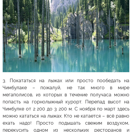
3.
Покататься на лыжах
или просто пообедать на
Чимбулаке
– пожалуй, не так много в мире
мегаполисов, из которых в течение получаса можно
попасть на горнолыжный курорт. Перепад высот на
Чимбулке
от 2 200 до 3 200 м. С ноября по март здесь
можно кататься на лыжах. Кто не катается – всё равно
ехать надо! Просто подышать свежим воздухом,
перекусить одном из нескольких ресторанов и