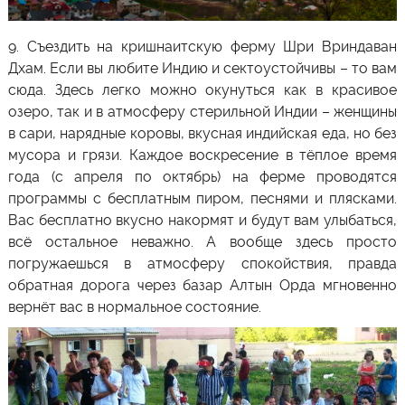
9.
Съездить на кришнаитскую ферму Шри Вриндаван
Дхам
. Если вы любите Индию и сектоустойчивы – то вам
сюда. Здесь легко можно окунуться как в красивое
озеро, так и в атмосферу стерильной
Индии
– женщины
в сари, нарядные коровы, вкусная индийская еда, но без
мусора и грязи. Каждое воскресение в тёплое время
года (с апреля по октябрь) на ферме проводятся
программы с бесплатным пиром, песнями и плясками.
Вас бесплатно вкусно накормят и будут вам улыбаться,
всё остальное неважно. А вообще здесь просто
погружаешься в атмосферу спокойствия, правда
обратная дорога через базар Алтын Орда мгновенно
вернёт вас в нормальное состояние.