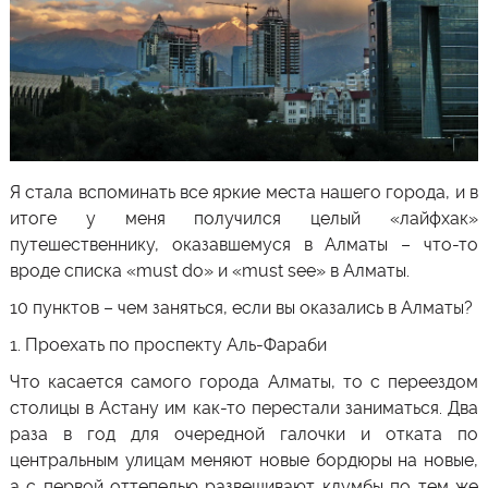
Я стала вспоминать все яркие места нашего города, и в
итоге у меня получился целый «лайфхак»
путешественнику, оказавшемуся в Алматы – что-то
вроде списка «must do» и «must see» в
Алматы
.
10 пунктов – чем заняться, если вы оказались в Алматы?
1.
Проехать по проспекту Аль-Фараби
Что касается самого города
Алматы
, то с переездом
столицы в Астану им как-то перестали заниматься. Два
раза в год для очередной галочки и отката по
центральным улицам меняют новые бордюры на новые,
а с первой оттепелью развешивают клумбы по тем же