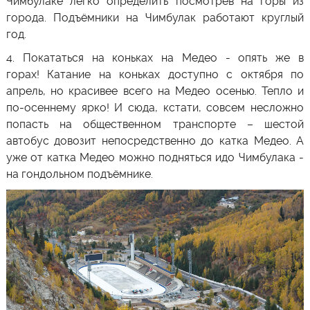
Чимбулаке
легко определить посмотрев на горы из
города. Подъёмники на
Чимбулак
работают круглый
год.
4.
Покататься на коньках
на
Медео
- опять же в
горах! Катание на коньках доступно с октября по
апрель, но красивее всего на
Медео
осенью. Тепло и
по-осеннему ярко! И сюда, кстати, совсем несложно
попасть на общественном транспорте – шестой
автобус довозит непосредственно до катка Медео. А
уже от катка
Медео
можно подняться идо
Чимбулака
-
на гондольном подъёмнике.