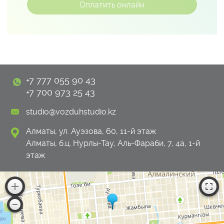
+7 777 055 90 43
+7 700 973 25 43
studio@vozduhstudio.kz
Алматы, ул. Ауэзова, 60, 11-й этаж
Алматы, б.ц. Нурлы-Тау, Аль-Фараби, 7, 4а, 1-й
этаж