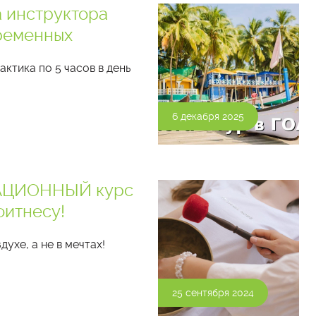
 инструктора
ременных
актика по 5 часов в день
6 декабря 2025
ЦИОННЫЙ курс
фитнесу!
духе, а не в мечтах!
25 сентября 2024