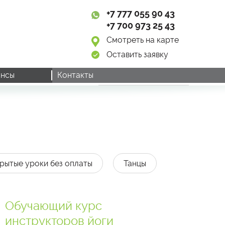
+7 777 055 90 43
+7 700 973 25 43
Смотреть на карте
Оставить заявку
нсы
Контакты
рытые уроки без оплаты
Танцы
Обучающий курс
инструкторов йоги