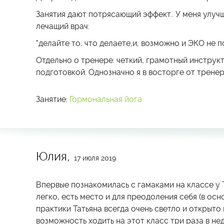
Занятия дают потрясающий эффект.. У меня улучш
лечащий врач:
"делайте то, что делаете,и, возможно и ЭКО не п
Отдельно о тренере: четкий, грамотный инструкт
подготовкой. Однозначно я в восторге от тренер
Занятие:
Гормональная йога
Юлия,
17 июля 2019
Впервые познакомилась с гамаками на классе у 
легко, есть место и для преодоления себя (в осн
практики Татьяна всегда очень светло и открыто
возможность ходить на этот класс три раза в не