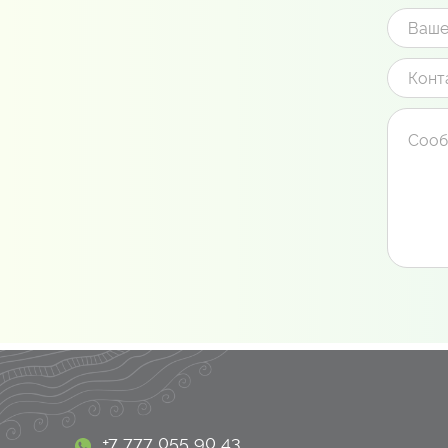
+7 777 055 90 43