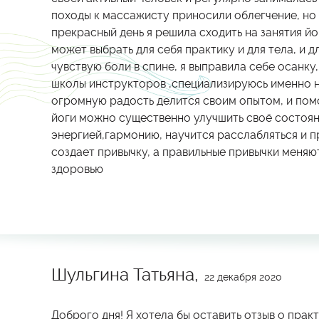
походы к массажисту приносили облегчение, но 
прекрасный день я решила сходить на занятия йо
может выбрать для себя практику и для тела, и д
чувствую боли в спине, я выправила себе осанку
школы инструкторов ,специализируюсь именно н
огромную радость делится своим опытом, и помо
йоги можно существенно улучшить своё состоян
энергией,гармонию, научится расслабляться и п
создает привычку, а правильные привычки меняют
здоровью
Шульгина Татьяна,
22 декабря 2020
Доброго дня! Я хотела бы оставить отзыв о пра