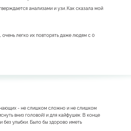
тверждается анализами и узи..Как сказала мой
, очень легко их повторять даже людям с 0
чинающих - не слишком сложно и не слишком
иснуть вниз головой) и для кайфушек. В конце
и без улыбки. Было бы здорово иметь