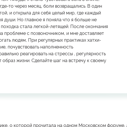
где-то через месяц, боли возвращались. В один
гой, и открыла для себя целый мир, где каждый
ля души. Но главное я поняла что я больше не
, походка стала легкой-летящей. После окончания
а проблеме с позвоночником, и мне доставляет
гать людям, При регулярных практиках хатхи-
ие, почувствовать наполненность
равильно реагировать на стрессы , регулярность
 образ жизни. Сделайте шаг на встречу к своему
ктике, о которой прочитала на одном Московском форуме, 