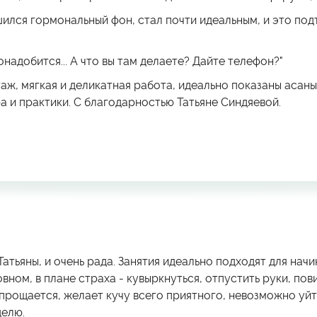
ился гормональный фон, стал почти идеальным, и это под
онадобится... А что вы там делаете? Дайте телефон?"
аж, мягкая и деликатная работа, идеально показаны асаны
а и практики. С благодарностью Татьяне Синдяевой.
Татьяны, и очень рада. Занятия идеально подходят для на
овном, в плане страха - кувыркнуться, отпустить руки, пов
 прощается, желает кучу всего приятного, невозможно уйт
делю.