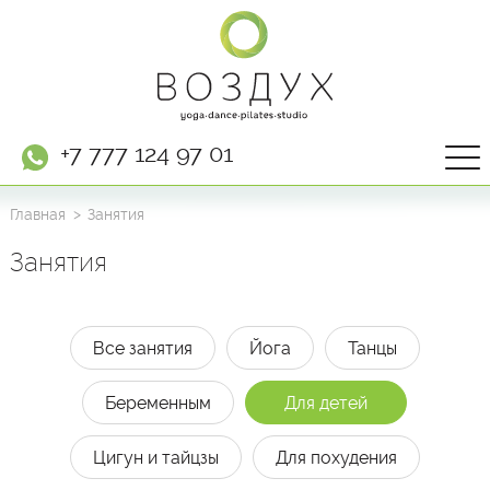
+7 777 124 97 01
Главная
Занятия
Занятия
Все занятия
Йога
Танцы
Беременным
Для детей
Цигун и тайцзы
Для похудения